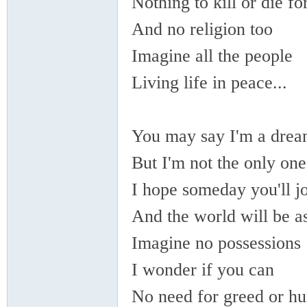
Nothing to kill or die 
And no religion too
Imagine all the people
Living life in peace...
-
You may say I'm a dr
But I'm not the only o
I hope someday you'll 
And the world will be
Imagine no possession
He
I wonder if you can
No need for greed or 