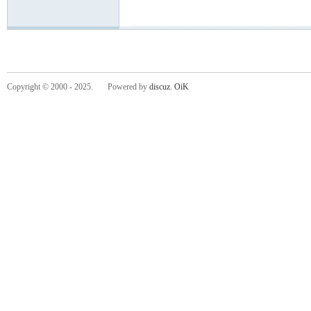
Copyright © 2000 - 2025. Powered by
discuz.
OiK
d
Air