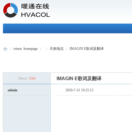
return homepage
天南地北
IMAGIN E歌词及翻译
H
»
›
›
›
IMAGIN E歌词及翻译
Views:
5566
admin
2020-7-31 19:25:15