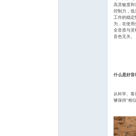
高灵敏度和
控制力，低
工作的稳定
为，在使用
全音质与灵
音色无关。
-
什么是好音
从科学、客
够保持“相
He