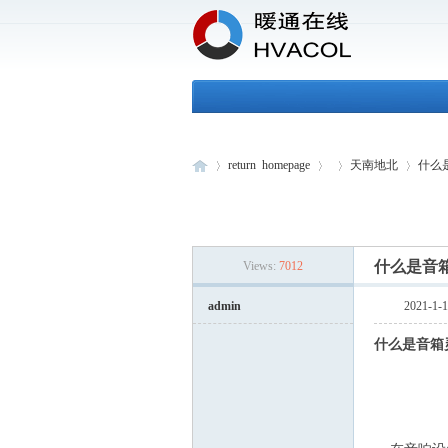
return homepage
天南地北
什么
H
»
›
›
›
什么是音
Views:
7012
admin
2021-1-15 
什么是音箱