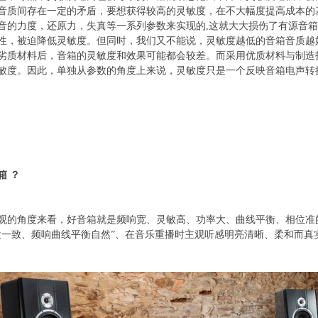
音质间存在一定的矛盾，要想获得较高的灵敏度，在不大幅度提高成本的
音的力度，还原力，失真等一系列参数来实现的,这就大大损伤了有源音箱
性，被迫降低灵敏度。但同时，我们又不能说，灵敏度越低的音箱音质越
劣质材料后，音箱的灵敏度和效果可能都会较差。而采用优质材料与制造
敏度。因此，单独从参数的角度上来说，灵敏度只是一个反映音箱电声转
箱 ？
观的角度来看，好音箱就是频响宽、灵敏高、功率大、曲线平衡、相位准
位一致、频响曲线平衡自然”、在音乐重播时主观听感明亮清晰、柔和而真实