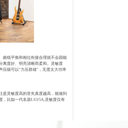
、曲线平衡和相位衔接合理就不会因能
分离度好、明亮清晰而柔和。灵敏度
压级可以“力压群雄”，无需太大功率
，往往是灵敏度高的音失真度越高，能做到
比如一代名器LS3/5A,灵敏度仅有