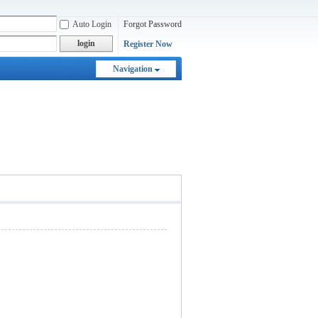
Auto Login
Forgot Password
login
Register Now
Navigation