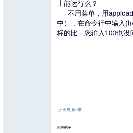
上能运行么？
不用菜单，用appload 
中），在命令行中输入(hva
标的比，您输入100也没
d
Air
免费
,
焓湿图
相关帖子