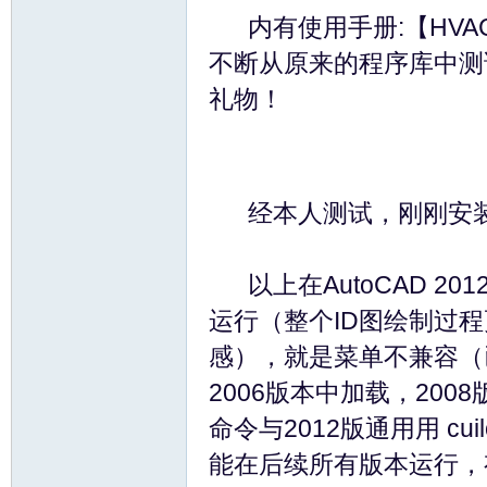
ati
内有使用手册:【HVACOL
不断从原来的程序库中测
礼物！
经本人测试，刚刚安装Auto
on
以上在AutoCAD 201
运行（整个ID图绘制过
感），就是菜单不兼容（已
2006版本中加载，2008版
命令与2012版通用用 cui
an
能在后续所有版本运行，有