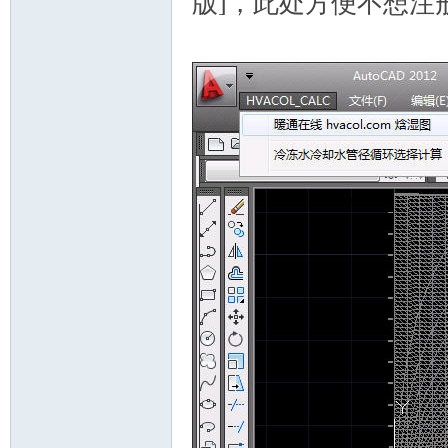
版]，此处方便不想注
-
He