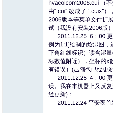
hvacolcom2008.c
由“.cui” 改成了 “.cuix”
Ve
2006版本等菜单文件扩展名
试（我没有安装2006版）
2011.12.25 6：
例为1:1]绘制的焓湿
下角红线标识）读含湿量
标数值附近），坐标的x数
ntil
有错误）(压缩包已经更新
2011.12.25 4：
误。我在本机器上又反复测
经更新)：
2011.12.24 平安夜首