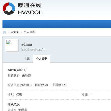
admin
个人资料
admin
http://hvacol.com/?1
H
›
›
主题
个人资料
admin
(UID: 1)
邮箱状态
未验证
统计信息
好友数 3
|
回帖数 70
|
主题数 129
性别
保密
生日
-
VA
活跃概况
管理组
管理员