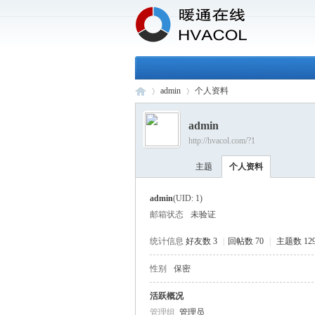
admin
个人资料
admin
http://hvacol.com/?1
H
›
›
主题
个人资料
admin
(UID: 1)
邮箱状态
未验证
统计信息
好友数 3
|
回帖数 70
|
主题数 12
性别
保密
VA
活跃概况
管理组
管理员