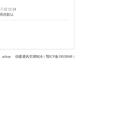
-7-22 11:24
系统默认
ashrae
|
供暖通风空调制冷
(
鄂ICP备19028048
)